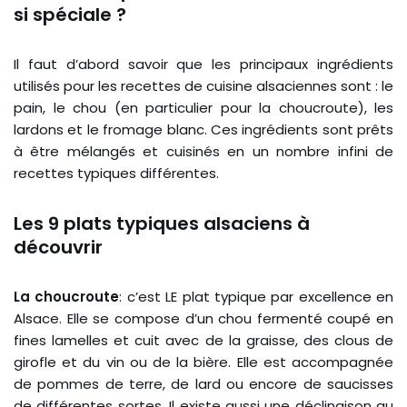
si spéciale ?
Il faut d’abord savoir que les principaux ingrédients
utilisés pour les recettes de cuisine alsaciennes sont : le
pain, le chou (en particulier pour la choucroute), les
lardons et le fromage blanc. Ces ingrédients sont prêts
à être mélangés et cuisinés en un nombre infini de
recettes typiques différentes.
Les 9 plats typiques alsaciens à
découvrir
La choucroute
: c’est LE plat typique par excellence en
Alsace. Elle se compose d’un chou fermenté coupé en
fines lamelles et cuit avec de la graisse, des clous de
girofle et du vin ou de la bière. Elle est accompagnée
de pommes de terre, de lard ou encore de saucisses
de différentes sortes. Il existe aussi une déclinaison au