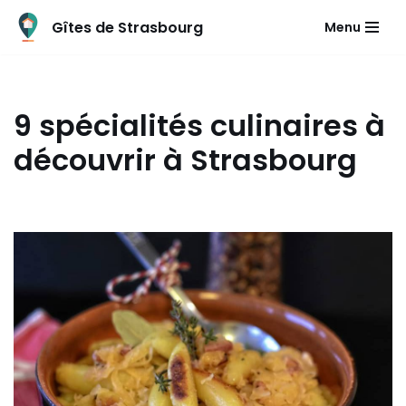
Gîtes de Strasbourg
Menu
Aller
au
contenu
9 spécialités culinaires à
découvrir à Strasbourg