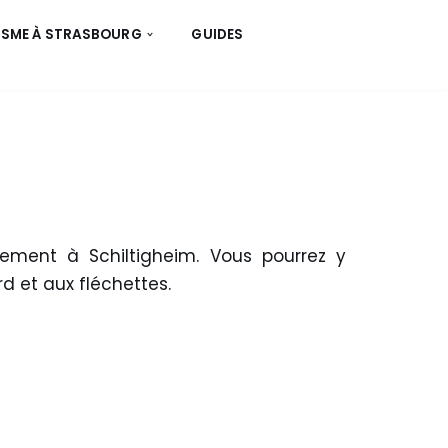
ISME À STRASBOURG
GUIDES
gement à Schiltigheim. Vous pourrez y
rd et aux fléchettes.