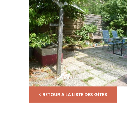
< RETOUR A LA LISTE DES GÎTES