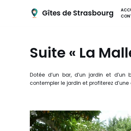
ACCU
Gîtes de Strasbourg
Aller
CON
au
contenu
Suite « La Mall
Dotée d’un bar, d’un jardin et d’un 
contempler le jardin et profiterez d’une 