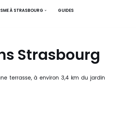
ISME À STRASBOURG
GUIDES
ns Strasbourg
ne terrasse, à environ 3,4 km du jardin