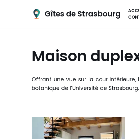
ACCU
Gîtes de Strasbourg
Aller
CON
au
contenu
Maison duplex
Offrant une vue sur la cour intérieure
botanique de l’Université de Strasbourg.