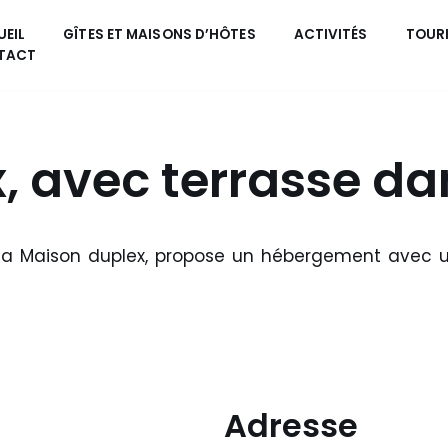
EIL
GÎTES ET MAISONS D’HÔTES
ACTIVITÉS
TOUR
TACT
, avec terrasse da
, la Maison duplex, propose un hébergement avec u
Adresse