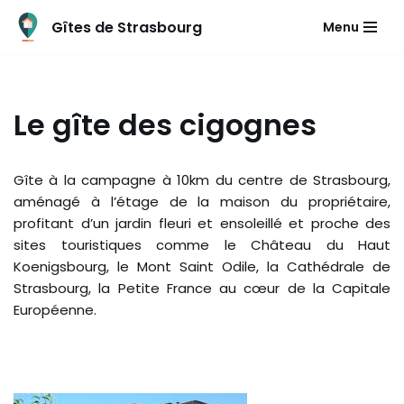
Gîtes de Strasbourg
Menu
Aller
au
contenu
Le gîte des cigognes
Gîte à la campagne à 10km du centre de Strasbourg,
aménagé à l’étage de la maison du propriétaire,
profitant d’un jardin fleuri et ensoleillé et proche des
sites touristiques comme le Château du Haut
Koenigsbourg, le Mont Saint Odile, la Cathédrale de
Strasbourg, la Petite France au cœur de la Capitale
Européenne.