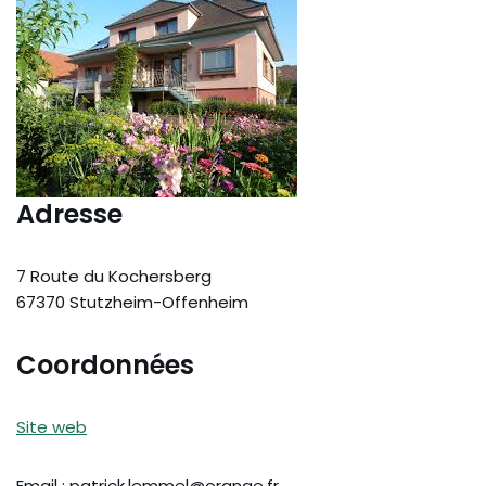
Adresse
7 Route du Kochersberg
67370 Stutzheim-Offenheim
Coordonnées
Site web
Email : patrick.lemmel@orange.fr