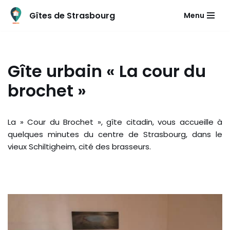
Gîtes de Strasbourg
Menu
Aller
au
contenu
Gîte urbain « La cour du
brochet »
La » Cour du Brochet », gîte citadin, vous accueille à
quelques minutes du centre de Strasbourg, dans le
vieux Schiltigheim, cité des brasseurs.