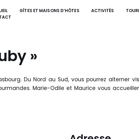
EIL
GÎTES ET MAISONS D’HÔTES
ACTIVITÉS
TOUR
TACT
uby »
bourg. Du Nord au Sud, vous pourrez alterner vis
ourmandes. Marie-Odile et Maurice vous accueille
Adresse