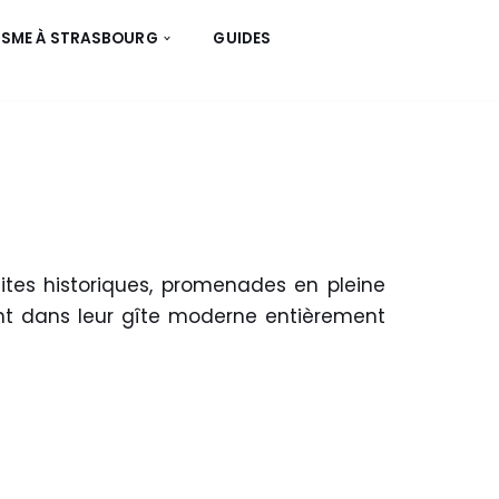
ISME À STRASBOURG
GUIDES
ites historiques, promenades en pleine
nt dans leur gîte moderne entièrement