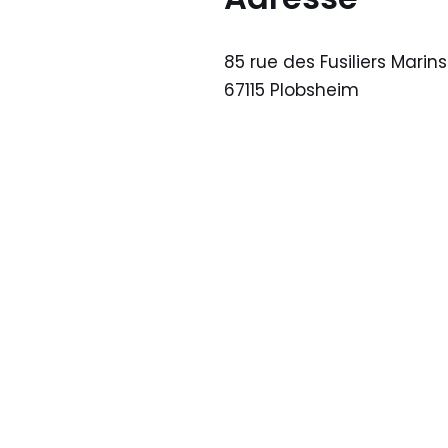
85 rue des Fusiliers Marins
67115 Plobsheim