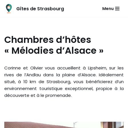
Gîtes de Strasbourg
Menu
Aller
au
contenu
Chambres d’hôtes
« Mélodies d’Alsace »
Corinne et Olivier vous accueillent à Lipsheim, sur les
rives de l’Andlau dans la plaine d’Alsace. Idéalement
situé, à 10 km de Strasbourg, vous bénéficierez d’un
environnement touristique exceptionnel, propice à la
découverte et à le promenade.