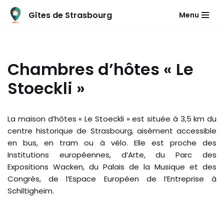
Gîtes de Strasbourg
Menu
Aller
au
contenu
Chambres d’hôtes « Le
Stoeckli »
La maison d’hôtes « Le Stoeckli » est située à 3,5 km du
centre historique de Strasbourg, aisément accessible
en bus, en tram ou à vélo. Elle est proche des
Institutions européennes, d’Arte, du Parc des
Expositions Wacken, du Palais de la Musique et des
Congrès, de l’Espace Européen de l’Entreprise à
Schiltigheim.