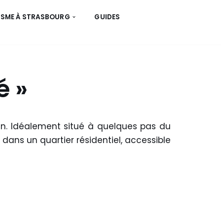
ISME À STRASBOURG
GUIDES
é »
ain. Idéalement situé à quelques pas du
 dans un quartier résidentiel, accessible