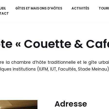
EIL
GÎTES ET MAISONS D’HÔTES
ACTIVITÉS
TOUR
TACT
e « Couette & Caf
e la chambre d’hôte traditionnelle et le gîte urb
ques institutions (IUFM, IUT, Facultés, Stade Meinau)
Adresse