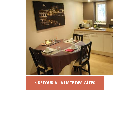
< RETOUR A LA LISTE DES GÎTES