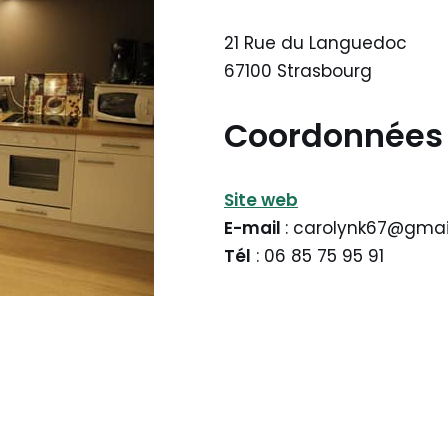
21 Rue du Languedoc
67100 Strasbourg
Coordonnées
Site web
E-mail
: carolynk67@gma
Tél
: 06 85 75 95 91